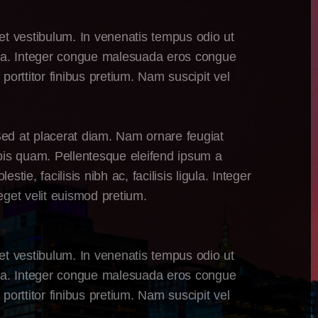
met vestibulum. In venenatis tempus odio ut
ligula. Integer congue malesuada eros congue
orttitor finibus pretium. Nam suscipit vel
. Sed at placerat diam. Nam ornare feugiat
urpis quam. Pellentesque eleifend ipsum a
ie, facilisis nibh ac, facilisis ligula. Integer
et velit euismod pretium.
met vestibulum. In venenatis tempus odio ut
ligula. Integer congue malesuada eros congue
orttitor finibus pretium. Nam suscipit vel