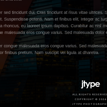
er sed tincidunt dui. Cras tincidunt at risus vitae ultrices
it. Suspendisse potenti. Nam et finibus elit. Integer ac t
 rhoncus, eu laoreet ipsum dapibus. Curabitur ac nisl molest
e malesuada eros congue varius. Sed malesuada dolor eg
er congue malesuada eros congue varius. Sed malesuada 
tor finibus pretium. Nam suscipit vel ligula at dharetra.
ALL RIGHTS RESERVE
COPYRIGHT © 2026
JTYPE PHOTOGRAPH