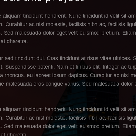
 aliquam tincidunt hendrerit. Nunc tincidunt id velit sit a
m. Curabitur ac nisl molestie, facilisis nibh ac, facilisis 
s. Sed malesuada dolor eget velit euismod pretium. Etiam p
 at dharetra.
er sed tincidunt dui. Cras tincidunt at risus vitae ultrices
it. Suspendisse potenti. Nam et finibus elit. Integer ac t
 rhoncus, eu laoreet ipsum dapibus. Curabitur ac nisl molest
e malesuada eros congue varius. Sed malesuada dolor eg
 aliquam tincidunt hendrerit. Nunc tincidunt id velit sit a
m. Curabitur ac nisl molestie, facilisis nibh ac, facilisis 
s. Sed malesuada dolor eget velit euismod pretium. Etiam p
 at dharetra.