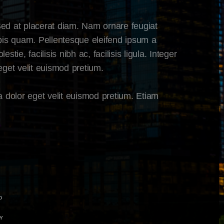
. Sed at placerat diam. Nam ornare feugiat
urpis quam. Pellentesque eleifend ipsum a
ie, facilisis nibh ac, facilisis ligula. Integer
et velit euismod pretium.
dolor eget velit euismod pretium. Etiam
D
Y